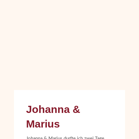
Johanna &
Marius
Johanna & Marius durfte ich zwei Tage