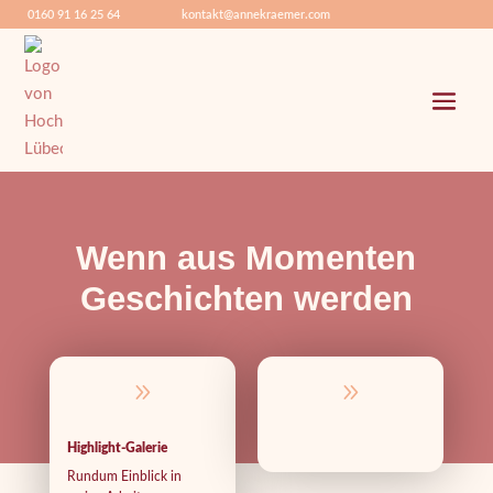
0160 91 16 25 64
kontakt@annekraemer.com
Wenn aus Momenten
Geschichten werden
9
9
Highlight-Galerie
Rundum Einblick in